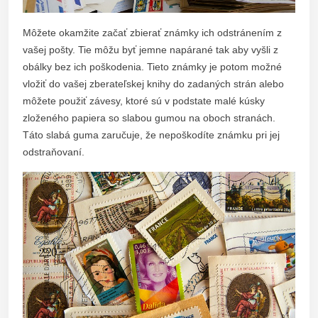
Môžete okamžite začať zbierať známky ich odstránením z
vašej pošty. Tie môžu byť jemne napárané tak aby vyšli z
obálky bez ich poškodenia. Tieto známky je potom možné
vložiť do vašej zberateľskej knihy do zadaných strán alebo
môžete použiť závesy, ktoré sú v podstate malé kúsky
zloženého papiera so slabou gumou na oboch stranách.
Táto slabá guma zaručuje, že nepoškodíte známku pri jej
odstraňovaní.