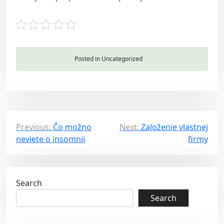
Posted in Uncategorized
P
Previous:
Čo možno
Next:
Založenie vlastnej
neviete o insomnii
firmy
o
s
t
Search
n
Search
a
v