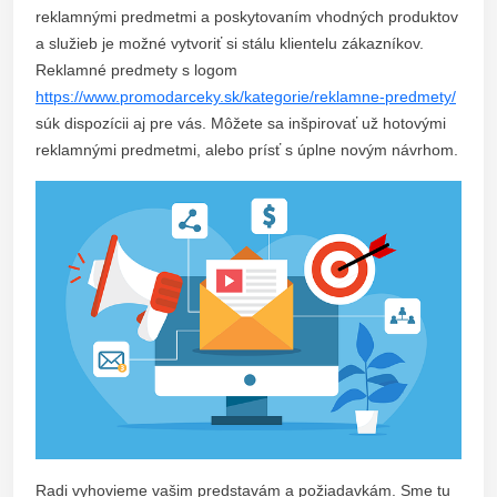
reklamnými predmetmi a poskytovaním vhodných produktov
a služieb je možné vytvoriť si stálu klientelu zákazníkov.
Reklamné predmety s logom
https://www.promodarceky.sk/kategorie/reklamne-predmety/
súk dispozícii aj pre vás. Môžete sa inšpirovať už hotovými
reklamnými predmetmi, alebo prísť s úplne novým návrhom.
Radi vyhovieme vašim predstavám a požiadavkám. Sme tu