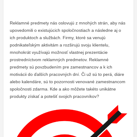
Reklamné predmety nás oslovujú z mnohých strán, aby nás
upovedomili o existujúcich spoločnostiach a následne aj o
ich produktoch a službách. Firmy, ktoré sa venujú
podnikateľským aktivitám a rozširujú svoju klientelu,
mnohokrát využívajú možnosť vlastnej prezentácie
prostredníctvom reklamných predmetov. Reklamné
predmety sú povzbudením pre zamestnancov a k ich
motivácii do ďalších pracovných dní. Či už sú to perá, diáre
alebo kalendáre, sú to pozornosti venované zamestnancom
spoločnosti zdarma. Kde a ako môžete takéto unikátne
produkty získať a potešiť svojich pracovníkov?