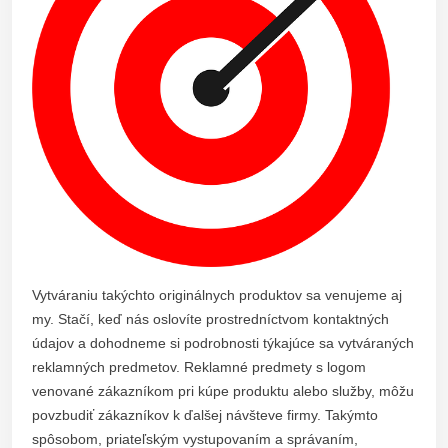
Vytváraniu takýchto originálnych produktov sa venujeme aj
my. Stačí, keď nás oslovíte prostredníctvom kontaktných
údajov a dohodneme si podrobnosti týkajúce sa vytváraných
reklamných predmetov. Reklamné predmety s logom
venované zákazníkom pri kúpe produktu alebo služby, môžu
povzbudiť zákazníkov k ďalšej návšteve firmy. Takýmto
spôsobom, priateľským vystupovaním a správaním,