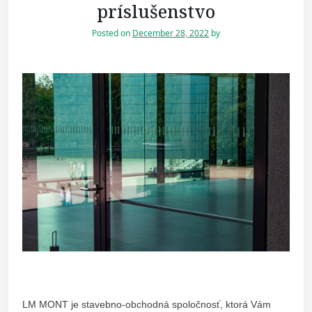
príslušenstvo
Posted on
December 28, 2022
by
LM MONT je stavebno-obchodná spoločnosť, ktorá Vám