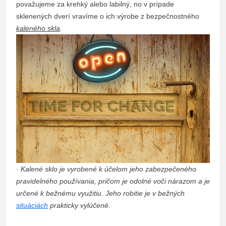
považujeme za krehký alebo labilný, no v prípade
sklenených dverí vravíme o ich výrobe z bezpečnostného
kaleného skla
.
·
Kalené sklo je vyrobené k účelom jeho zabezpečeného
pravidelného používania, pričom je odolné voči nárazom a je
určené k bežnému využitiu. Jeho robitie je v bežných
situáciách
prakticky vylúčené.