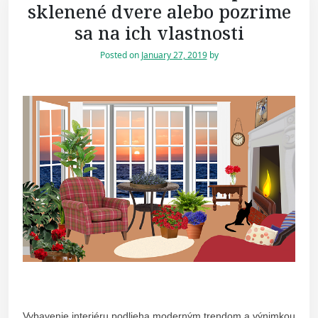
sklenené dvere alebo pozrime
sa na ich vlastnosti
Posted on
January 27, 2019
by
Vybavenie interiéru podlieha moderným trendom a výnimkou