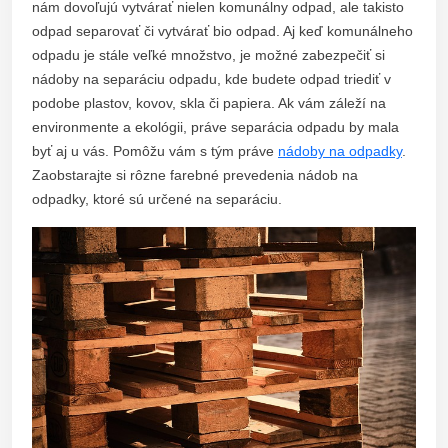
nám dovoľujú vytvárať nielen komunálny odpad, ale takisto
odpad separovať či vytvárať bio odpad. Aj keď komunálneho
odpadu je stále veľké množstvo, je možné zabezpečiť si
nádoby na separáciu odpadu, kde budete odpad triediť v
podobe plastov, kovov, skla či papiera. Ak vám záleží na
environmente a ekológii, práve separácia odpadu by mala
byť aj u vás. Pomôžu vám s tým práve
nádoby na odpadky
.
Zaobstarajte si rôzne farebné prevedenia nádob na
odpadky, ktoré sú určené na separáciu.