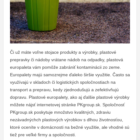
Či už máte voľne stojace produkty a výrobky, plastové
prepravky či nádoby vrátane nádob na odpadky, plastová
europaleta vám pomôže zabrániť kontaminácii zo zeme.
Europalety majú samozrejme ďaleko širšie využitie. Často sa
využívajú v skladoch či logistických spoločnostiach na
transport a prepravu, kedy zjednodušujú a zefektívňujú
dopravu. Plastové europalety, ako aj ďalšie plastové výrobky
môžete nájsť internetovej stránke PKgroup.sk. Spoločnosť
PKgroup.sk poskytuje množstvo kvalitných, zdraviu
nezávadnýchch plastových výrobkov s dlhou životnosťou,
ktoré oceníte v domácnosti na bežné využitie, ale vhodné sú
tiež pre veľké firmy a spoločnosti.