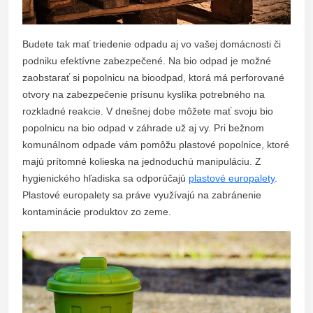
Budete tak mať triedenie odpadu aj vo vašej domácnosti či
podniku efektívne zabezpečené. Na bio odpad je možné
zaobstarať si popolnicu na bioodpad, ktorá má perforované
otvory na zabezpečenie prísunu kyslíka potrebného na
rozkladné reakcie. V dnešnej dobe môžete mať svoju bio
popolnicu na bio odpad v záhrade už aj vy. Pri bežnom
komunálnom odpade vám pomôžu plastové popolnice, ktoré
majú prítomné kolieska na jednoduchú manipuláciu. Z
hygienického hľadiska sa odporúčajú
plastové europalety
.
Plastové europalety sa práve využívajú na zabránenie
kontaminácie produktov zo zeme.