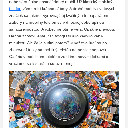
dobe vám úplne postačí dobrý mobil. Už klasický mobilný
telefón
vám urobí krásne zábery. A drahé mobily svetových
značiek sa takmer vyrovnajú aj kvalitným fotoaparátom.
Zábery na mobilný telefón sú v dnešnej dobe úplnou
samozrejmosťou. A vôbec nefotíme veľa. Opak je pravdou.
Denne zhotovujeme viac fotografií ako kedykoľvek v
minulosti. Ale čo je s nimi potom? Množstvo ľudí sa po
zhotovení fotky na mobilný telefón na ne viac nepozrie.
Galériu v mobilnom telefóne zahltíme novými fotkami a
vraciame sa k starším čoraz menej.