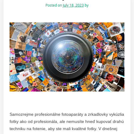
Posted on
July 18, 2023
by
Samozrejme profesionálne fotoaparáty a zrkadlovky vykúzlia
fotky ako od profesionála, ale nemusíte hneď kupovať drahú
techniku na fotenie, aby ste mali kvalitné fotky. V dnešnej