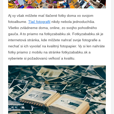
Aj vy však môžete mať tlačené fotky doma vo svojom
fotoalbume.
Tlač fotografií
nikdy nebola jednoduchšia.
Všetko zvládneme doma, online, zo svojho pohodlného
gauča. A to priamo na fotkyzababku.sk. Fotkyzababku.sk je
internetová stránka, kde môžete nahrať svoje fotografie a
nechať si ich vyvolať na kvalitný fotopapier. Vy si len nahráte
fotky priamo z mobilu na stránke fotkyzababku.sk a
vyberiete si požadovanú veľkosť a kvalitu.