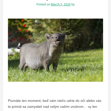
Posted on
March 5, 2020
by
Poznáte ten moment, keď vám niečo udrie do očí alebo vás
to prinúti sa zamyslieť nad celým vaším vnútrom… vy len