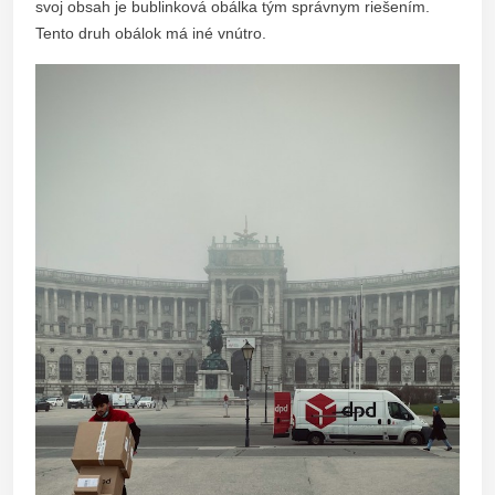
svoj obsah je bublinková obálka tým správnym riešením.
Tento druh obálok má iné vnútro.