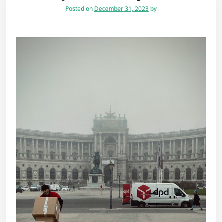
Posted on
December 31, 2023
by